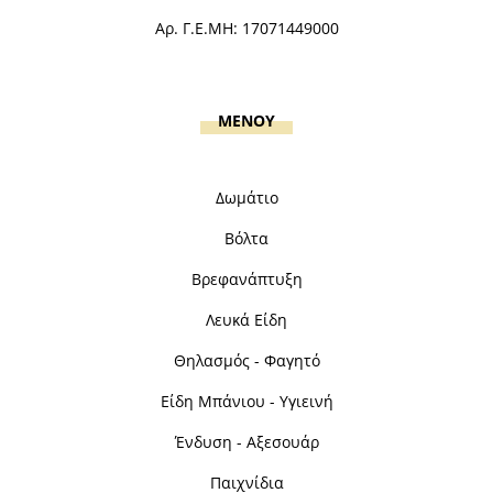
Αρ. Γ.Ε.ΜΗ: 17071449000
MENOY
Δωμάτιο
Βόλτα
Βρεφανάπτυξη
Λευκά Είδη
Θηλασμός - Φαγητό
Είδη Μπάνιου - Υγιεινή
Ένδυση - Αξεσουάρ
Παιχνίδια