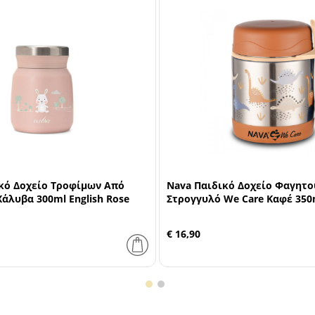
κό Δοχείο Τροφίμων Από
Nava Παιδικό Δοχείο Φαγητο
άλυβα 300ml English Rose
Στρογγυλό We Care Καφέ 350
€ 16,90