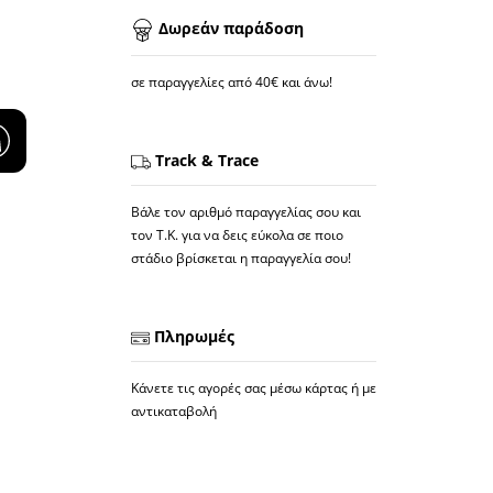
Δωρεάν παράδοση
σε παραγγελίες από 40€ και άνω!
Track & Trace
Βάλε τον αριθμό παραγγελίας σου και
τον Τ.Κ. για να δεις εύκολα σε ποιο
στάδιο βρίσκεται η παραγγελία σου!
Πληρωμές
Κάνετε τις αγορές σας μέσω κάρτας ή με
αντικαταβολή