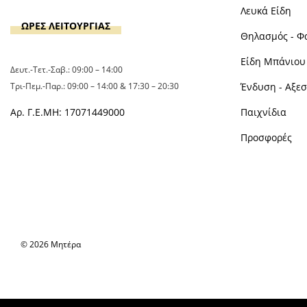
Λευκά Είδη
ΩΡΕΣ ΛΕΙΤΟΥΡΓΙΑΣ
Θηλασμός - Φ
Είδη Μπάνιου 
Δευτ.-Τετ.-Σαβ.: 09:00 – 14:00
Τρι-Πεμ.-Παρ.: 09:00 – 14:00 & 17:30 – 20:30
Ένδυση - Αξε
Αρ. Γ.Ε.ΜΗ: 17071449000
Παιχνίδια
Προσφορές
© 2026 Μητέρα