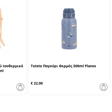
ύ Ισοθερμικό
Tutete Παγούρι Θερμός 500ml Planes
ml
€ 22,00