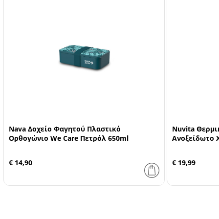
Nava Δοχείο Φαγητού Πλαστικό
Nuvita Θερμι
Ορθογώνιο We Care Πετρόλ 650ml
Ανοξείδωτο Χ
€ 14,90
€ 19,99