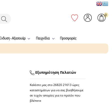
0
Ένδυση - Αξεσουάρ
Παιχνίδια
Προσφορές
Εξυπηρέτηση Πελατών
Καλέστε μας στο
26820 21613
ώρες
καταστημάτων για να σας βοηθήσουμε
σε τυχόν απορίες για το προϊόν που
βλέπετε