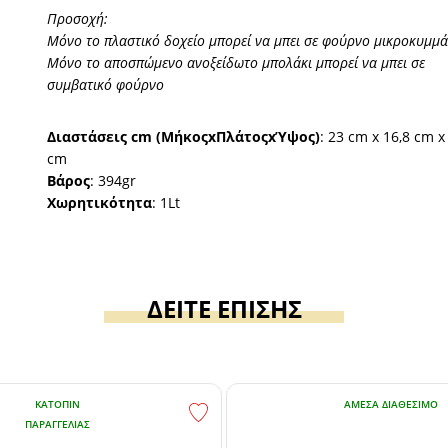
Προσοχή:
Μόνο το πλαστικό δοχείο μπορεί να μπει σε φούρνο μικροκυμμ
Μόνο το αποσπώμενο ανοξείδωτο μπολάκι μπορεί να μπει σε
συμβατικό φούρνο
Διαστάσεις cm (MήκοςxΠλάτοςxΎψος)
: 23 cm x 16,8 cm x
cm
Βάρος
: 394gr
Χωρητικότητα
: 1Lt
ΔΕΙΤΕ ΕΠΙΣΗΣ
ΚΑΤΌΠΙΝ
ΆΜΕΣΑ ΔΙΑΘΈΣΙΜΟ
ΠΑΡΑΓΓΕΛΊΑΣ