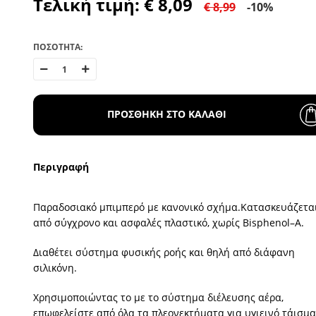
Τελική τιμή: € 8,09
€ 8,99
-10%
ΠΟΣΟΤΗΤΑ:
ΠΡΟΣΘΗΚΗ ΣΤΟ ΚΑΛΑΘΙ
Περιγραφή
Παραδοσιακό μπιμπερό με κανονικό σχήμα.Κατασκευάζετα
από σύγχρονο και ασφαλές πλαστικό, χωρίς Bisphenol–A.
Διαθέτει σύστημα φυσικής ροής και θηλή από διάφανη
σιλικόνη.
Χρησιμοποιώντας το με το σύστημα διέλευσης αέρα,
επωφελείστε από όλα τα πλεονεκτήματα για υγιεινό τάισμα