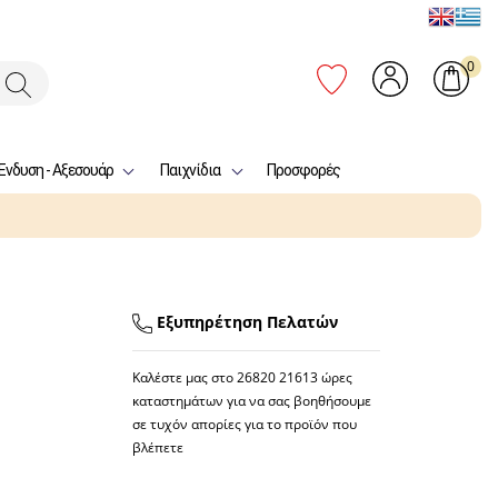
0
Ένδυση - Αξεσουάρ
Παιχνίδια
Προσφορές
Εξυπηρέτηση Πελατών
Καλέστε μας στο
26820 21613
ώρες
καταστημάτων για να σας βοηθήσουμε
σε τυχόν απορίες για το προϊόν που
βλέπετε