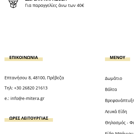
Για παραγγελίες άνω των 40€
ΕΠΙΚΟΙΝΩΝΙΑ
MENOY
Επτανήσου 8, 48100, Πρέβεζα
Δωμάτιο
Τηλ:
+30 26820 21613
Βόλτα
e.:
info@e-mitera.gr
Βρεφανάπτυξ
Λευκά Είδη
ΩΡΕΣ ΛΕΙΤΟΥΡΓΙΑΣ
Θηλασμός - Φ
Είδη Μπάνιου 