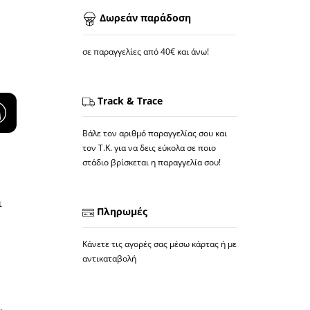
Δωρεάν παράδοση
σε παραγγελίες από 40€ και άνω!
Track & Trace
Βάλε τον αριθμό παραγγελίας σου και
τον Τ.Κ. για να δεις εύκολα σε ποιο
στάδιο βρίσκεται η παραγγελία σου!
ι
Πληρωμές
Κάνετε τις αγορές σας μέσω κάρτας ή με
αντικαταβολή
.