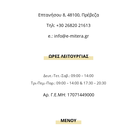
Επτανήσου 8, 48100, Πρέβεζα
Τηλ:
+30 26820 21613
e.:
info@e-mitera.gr
ΩΡΕΣ ΛΕΙΤΟΥΡΓΙΑΣ
Δευτ.-Τετ.-Σαβ.: 09:00 – 14:00
Τρι-Πεμ.-Παρ.: 09:00 – 14:00 & 17:30 – 20:30
Αρ. Γ.Ε.ΜΗ: 17071449000
MENOY