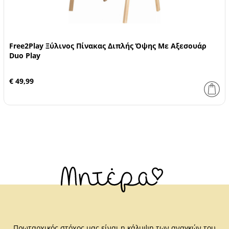
Free2Play Ξύλινος Πίνακας Διπλής Όψης Με Αξεσουάρ
Duo Play
€ 49,99
Πρωταρχικός στόχος μας είναι η κάλυψη των αναγκών του