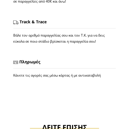
σε παραγγελίες από 40€ και άνω!
Track & Trace
Βάλε τον αριθμό παραγγελίας σου και τον Τ.Κ. για να δεις
εύκολα σε ποιο στάδιο βρίσκεται η παραγγελία σου!
Πληρωμές
Κάνετε τις αγορές σας μέσω κάρτας ή με αντικαταβολή
ΔΕΙΤΕ ΕΠΙΣΗΣ