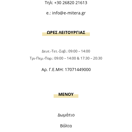
Τηλ:
+30 26820 21613
e.:
info@e-mitera.gr
ΩΡΕΣ ΛΕΙΤΟΥΡΓΙΑΣ
Δευτ.-Τετ.-Σαβ.: 09:00 – 14:00
Τρι-Πεμ.-Παρ.: 09:00 – 14:00 & 17:30 – 20:30
Αρ. Γ.Ε.ΜΗ: 17071449000
MENOY
Δωμάτιο
Βόλτα