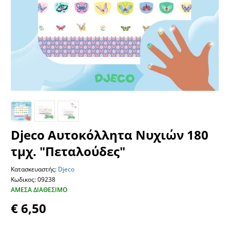
Djeco Αυτοκόλλητα Νυχιών 180
τμχ. "Πεταλούδες"
Κατασκευαστής:
Djeco
Κωδικος: 09238
ΆΜΕΣΑ ΔΙΑΘΈΣΙΜΟ
€ 6,50