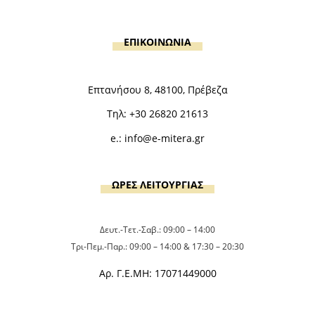
ΕΠΙΚΟΙΝΩΝΙΑ
Επτανήσου 8, 48100, Πρέβεζα
Τηλ:
+30 26820 21613
e.:
info@e-mitera.gr
ΩΡΕΣ ΛΕΙΤΟΥΡΓΙΑΣ
Δευτ.-Τετ.-Σαβ.: 09:00 – 14:00
Τρι-Πεμ.-Παρ.: 09:00 – 14:00 & 17:30 – 20:30
Αρ. Γ.Ε.ΜΗ: 17071449000