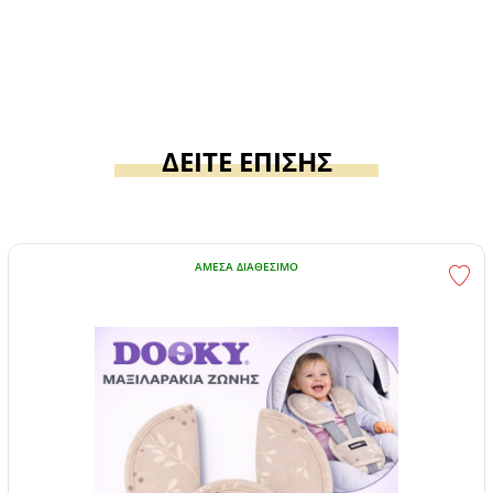
ΔΕΙΤΕ ΕΠΙΣΗΣ
ΆΜΕΣΑ ΔΙΑΘΈΣΙΜΟ