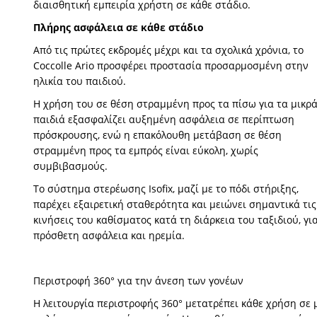
διαισθητική εμπειρία χρήστη σε κάθε στάδιο.
Πλήρης ασφάλεια σε κάθε στάδιο
Από τις πρώτες εκδρομές μέχρι και τα σχολικά χρόνια, το
Coccolle Ario προσφέρει προστασία προσαρμοσμένη στην
ηλικία του παιδιού.
Η χρήση του σε θέση στραμμένη προς τα πίσω για τα μικρ
παιδιά εξασφαλίζει αυξημένη ασφάλεια σε περίπτωση
πρόσκρουσης, ενώ η επακόλουθη μετάβαση σε θέση
στραμμένη προς τα εμπρός είναι εύκολη, χωρίς
συμβιβασμούς.
Το σύστημα στερέωσης Isofix, μαζί με το πόδι στήριξης,
παρέχει εξαιρετική σταθερότητα και μειώνει σημαντικά τις
κινήσεις του καθίσματος κατά τη διάρκεια του ταξιδιού, γι
πρόσθετη ασφάλεια και ηρεμία.
Περιστροφή 360° για την άνεση των γονέων
Η λειτουργία περιστροφής 360° μετατρέπει κάθε χρήση σε 