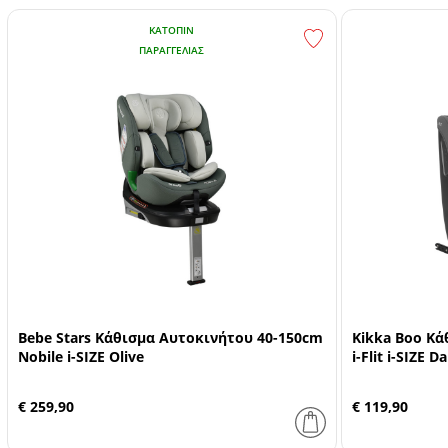
ΚΑΤΌΠΙΝ
ΠΑΡΑΓΓΕΛΊΑΣ
Bebe Stars Κάθισμα Αυτοκινήτου 40-150cm
Kikka Boo Κά
Nobile i-SIZE Olive
i-Flit i-SIZE D
€ 259,90
€ 119,90