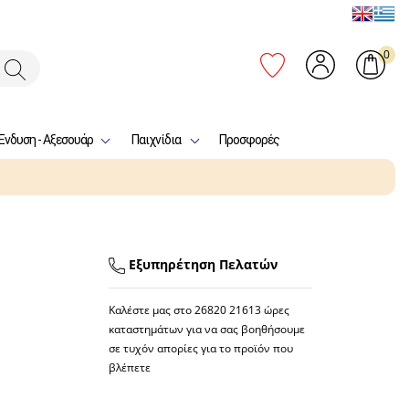
0
Ένδυση - Αξεσουάρ
Παιχνίδια
Προσφορές
Εξυπηρέτηση Πελατών
Καλέστε μας στο
26820 21613
ώρες
καταστημάτων για να σας βοηθήσουμε
σε τυχόν απορίες για το προϊόν που
βλέπετε