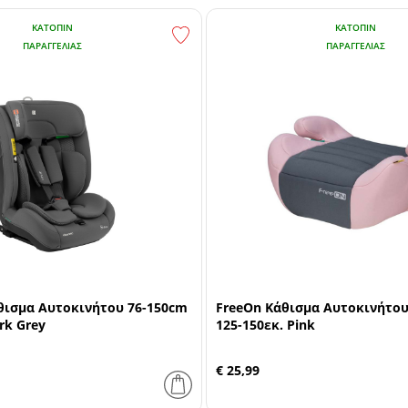
ΚΑΤΌΠΙΝ
ΚΑΤΌΠΙΝ
ΠΑΡΑΓΓΕΛΊΑΣ
ΠΑΡΑΓΓΕΛΊΑΣ
θισμα Αυτοκινήτου 76-150cm
FreeOn Κάθισμα Αυτοκινήτου i
ark Grey
125-150εκ. Pink
€ 25,99