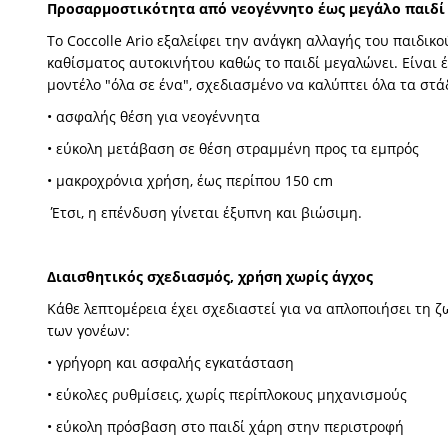
Προσαρμοστικότητα από νεογέννητο έως μεγάλο παιδί
Το Coccolle Ario εξαλείφει την ανάγκη αλλαγής του παιδικο
καθίσματος αυτοκινήτου καθώς το παιδί μεγαλώνει. Είναι 
μοντέλο "όλα σε ένα", σχεδιασμένο να καλύπτει όλα τα στά
• ασφαλής θέση για νεογέννητα
• εύκολη μετάβαση σε θέση στραμμένη προς τα εμπρός
• μακροχρόνια χρήση, έως περίπου 150 cm
Έτσι, η επένδυση γίνεται έξυπνη και βιώσιμη.
Διαισθητικός σχεδιασμός, χρήση χωρίς άγχος
Κάθε λεπτομέρεια έχει σχεδιαστεί για να απλοποιήσει τη ζ
των γονέων:
• γρήγορη και ασφαλής εγκατάσταση
• εύκολες ρυθμίσεις, χωρίς περίπλοκους μηχανισμούς
• εύκολη πρόσβαση στο παιδί χάρη στην περιστροφή