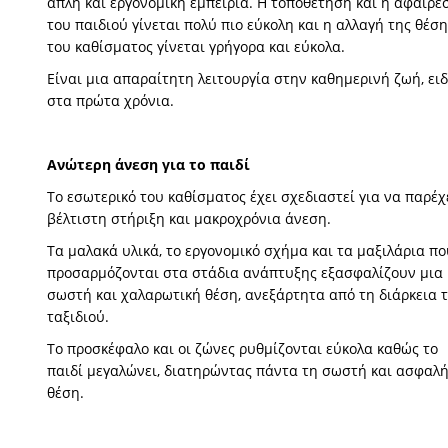
απλή και εργονομική εμπειρία. Η τοποθέτηση και η αφαίρε
του παιδιού γίνεται πολύ πιο εύκολη και η αλλαγή της θέση
του καθίσματος γίνεται γρήγορα και εύκολα.
Είναι μια απαραίτητη λειτουργία στην καθημερινή ζωή, ειδ
στα πρώτα χρόνια.
Ανώτερη άνεση για το παιδί
Το εσωτερικό του καθίσματος έχει σχεδιαστεί για να παρέχ
βέλτιστη στήριξη και μακροχρόνια άνεση.
Τα μαλακά υλικά, το εργονομικό σχήμα και τα μαξιλάρια πο
προσαρμόζονται στα στάδια ανάπτυξης εξασφαλίζουν μια
σωστή και χαλαρωτική θέση, ανεξάρτητα από τη διάρκεια 
ταξιδιού.
Το προσκέφαλο και οι ζώνες ρυθμίζονται εύκολα καθώς το
παιδί μεγαλώνει, διατηρώντας πάντα τη σωστή και ασφαλ
θέση.