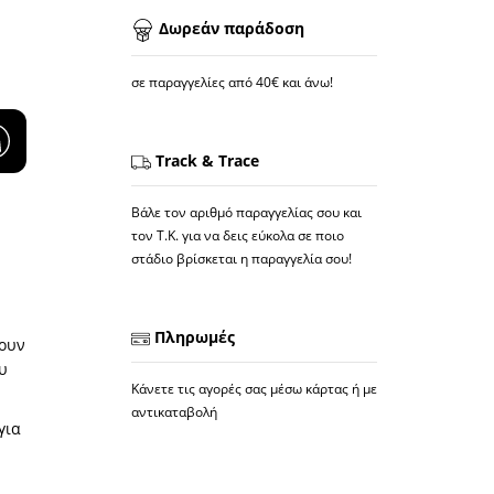
Δωρεάν παράδοση
σε παραγγελίες από 40€ και άνω!
Track & Trace
Βάλε τον αριθμό παραγγελίας σου και
τον Τ.Κ. για να δεις εύκολα σε ποιο
στάδιο βρίσκεται η παραγγελία σου!
Πληρωμές
λουν
υ
Κάνετε τις αγορές σας μέσω κάρτας ή με
αντικαταβολή
για