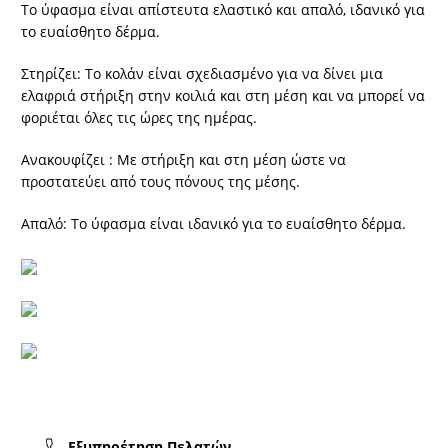
Το ύφασμα είναι απίστευτα ελαστικό και απαλό, ιδανικό για
το ευαίσθητο δέρμα.
Στηρίζει: Το κολάν είναι σχεδιασμένο για να δίνει μια
ελαφριά στήριξη στην κοιλιά και στη μέση και να μπορεί να
φοριέται όλες τις ώρες της ημέρας.
Ανακουφίζει : Με στήριξη και στη μέση ώστε να
προστατεύει από τους πόνους της μέσης.
Απαλό: Το ύφασμα είναι ιδανικό για το ευαίσθητο δέρμα.
Εξυπηρέτηση Πελατών