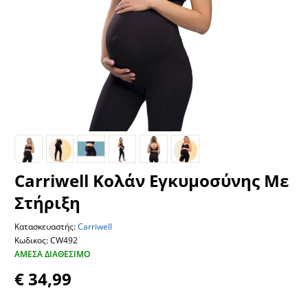
Carriwell Κολάν Εγκυμοσύνης Με
Στήριξη
Κατασκευαστής:
Carriwell
Κωδικος: CW492
ΆΜΕΣΑ ΔΙΑΘΈΣΙΜΟ
€ 34,99