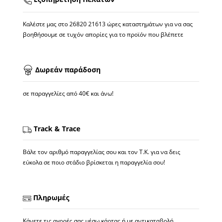
Καλέστε μας στο
26820 21613
ώρες καταστημάτων για να σας
βοηθήσουμε σε τυχόν απορίες για το προϊόν που βλέπετε
Δωρεάν παράδοση
σε παραγγελίες από 40€ και άνω!
Track & Trace
Βάλε τον αριθμό παραγγελίας σου και τον Τ.Κ. για να δεις
εύκολα σε ποιο στάδιο βρίσκεται η παραγγελία σου!
Πληρωμές
Κάνετε τις αγορές σας μέσω κάρτας ή με αντικαταβολή