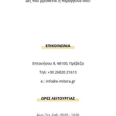
Δες που βρίσκεται η παραγγελία σου!
ΕΠΙΚΟΙΝΩΝΙΑ
Επτανήσου 8, 48100, Πρέβεζα
Τηλ:
+30 26820 21613
e.:
info@e-mitera.gr
ΩΡΕΣ ΛΕΙΤΟΥΡΓΙΑΣ
Δευτ.-Τετ.-Σαβ.: 09:00 – 14:00