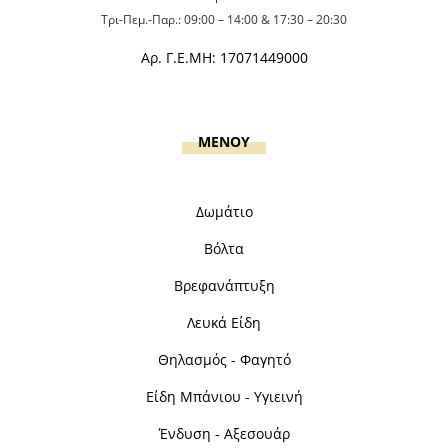
Τρι-Πεμ.-Παρ.: 09:00 – 14:00 & 17:30 – 20:30
Αρ. Γ.Ε.ΜΗ: 17071449000
MENOY
Δωμάτιο
Βόλτα
Βρεφανάπτυξη
Λευκά Είδη
Θηλασμός - Φαγητό
Είδη Μπάνιου - Υγιεινή
Ένδυση - Αξεσουάρ