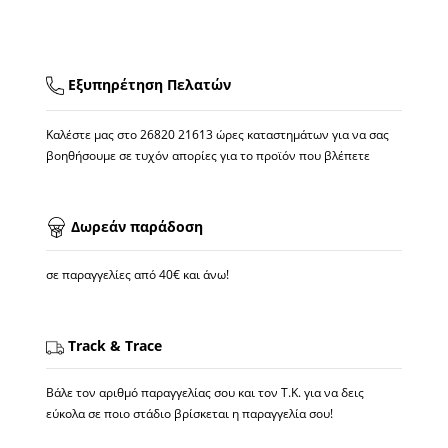
Εξυπηρέτηση Πελατών
Καλέστε μας στο
26820 21613
ώρες καταστημάτων για να σας
βοηθήσουμε σε τυχόν απορίες για το προϊόν που βλέπετε
Δωρεάν παράδοση
σε παραγγελίες από 40€ και άνω!
Track & Trace
Βάλε τον αριθμό παραγγελίας σου και τον Τ.Κ. για να δεις
εύκολα σε ποιο στάδιο βρίσκεται η παραγγελία σου!