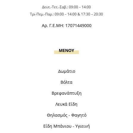
Δευτ.-Τετ.-Σαβ.: 09:00 – 14:00
Τρι-Πεμ.-Παρ.: 09:00 – 14:00 & 17:30 – 20:30
Αρ. Γ.Ε.ΜΗ: 17071449000
MENOY
Δωμάτιο
Βόλτα
Βρεφανάπτυξη
Λευκά Είδη
Θηλασμός - Φαγητό
Είδη Μπάνιου - Υγιεινή