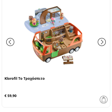
Klorofil Το Τροχόσπιτο
€ 59,90