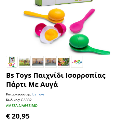
Bs Toys Παιχνίδι Ισορροπίας
Πάρτι Με Αυγά
Κατασκευαστής:
Bs Toys
Κωδικος: GA332
ΆΜΕΣΑ ΔΙΑΘΈΣΙΜΟ
€ 20,95