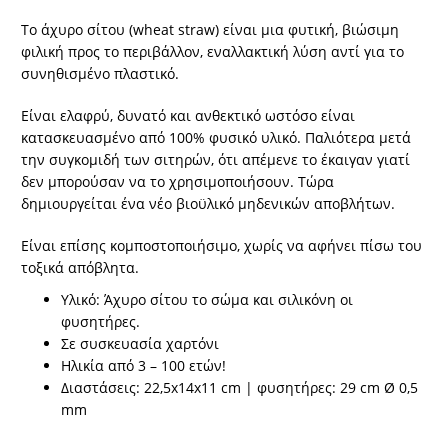
Το άχυρο σίτου (wheat straw) είναι μια φυτική, βιώσιμη
φιλική προς το περιβάλλον, εναλλακτική λύση αντί για το
συνηθισμένο πλαστικό.
Είναι ελαφρύ, δυνατό και ανθεκτικό ωστόσο είναι
κατασκευασμένο από 100% φυσικό υλικό. Παλιότερα μετά
την συγκομιδή των σιτηρών, ότι απέμενε το έκαιγαν γιατί
δεν μπορούσαν να το χρησιμοποιήσουν. Τώρα
δημιουργείται ένα νέο βιοϋλικό μηδενικών αποβλήτων.
Είναι επίσης κομποστοποιήσιμο, χωρίς να αφήνει πίσω του
τοξικά απόβλητα.
Υλικό: Άχυρο σίτου το σώμα και σιλικόνη οι
φυσητήρες.
Σε συσκευασία χαρτόνι
Ηλικία από 3 – 100 ετών!
Διαστάσεις: 22,5x14x11 cm | φυσητήρες: 29 cm Ø 0,5
mm