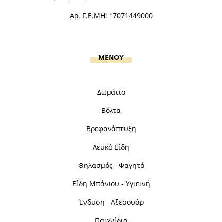
Αρ. Γ.Ε.ΜΗ: 17071449000
MENOY
Δωμάτιο
Βόλτα
Βρεφανάπτυξη
Λευκά Είδη
Θηλασμός - Φαγητό
Είδη Μπάνιου - Υγιεινή
Ένδυση - Αξεσουάρ
Παιχνίδια