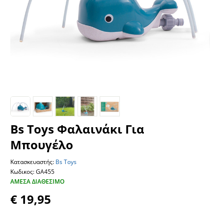
Bs Toys Φαλαινάκι Για
Μπουγέλο
Κατασκευαστής:
Bs Toys
Κωδικος: GA455
ΆΜΕΣΑ ΔΙΑΘΈΣΙΜΟ
€ 19,95