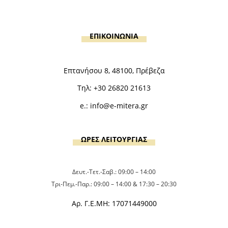
ΕΠΙΚΟΙΝΩΝΙΑ
Επτανήσου 8, 48100, Πρέβεζα
Τηλ:
+30 26820 21613
e.:
info@e-mitera.gr
ΩΡΕΣ ΛΕΙΤΟΥΡΓΙΑΣ
Δευτ.-Τετ.-Σαβ.: 09:00 – 14:00
Τρι-Πεμ.-Παρ.: 09:00 – 14:00 & 17:30 – 20:30
Αρ. Γ.Ε.ΜΗ: 17071449000