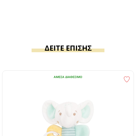
ΔΕΙΤΕ ΕΠΙΣΗΣ
ΆΜΕΣΑ ΔΙΑΘΈΣΙΜΟ