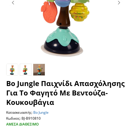
Bo Jungle Παιχνίδι Απασχόλησης
Για Το Φαγητό Με Βεντούζα-
Κουκουβάγια
Κατασκευαστής:
Bo Jungle
Κωδικος: BJ-B910810
ΆΜΕΣΑ ΔΙΑΘΈΣΙΜΟ