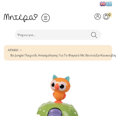
0
ΑΡΧΙΚΗ
Bo Jungle Παιχνίδι Απασχόλησης Για Το Φαγητό Με Βεντούζα-Κουκουβά