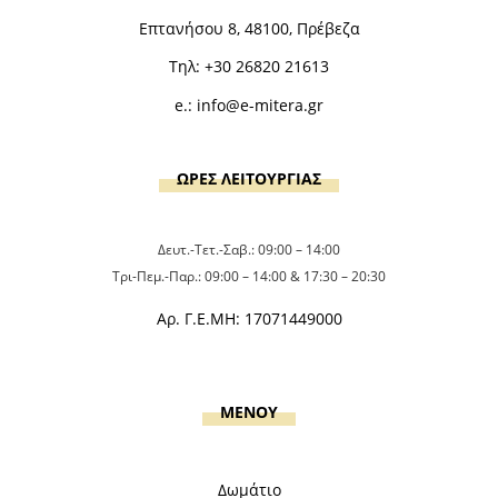
Επτανήσου 8, 48100, Πρέβεζα
Τηλ:
+30 26820 21613
e.:
info@e-mitera.gr
ΩΡΕΣ ΛΕΙΤΟΥΡΓΙΑΣ
Δευτ.-Τετ.-Σαβ.: 09:00 – 14:00
Τρι-Πεμ.-Παρ.: 09:00 – 14:00 & 17:30 – 20:30
Αρ. Γ.Ε.ΜΗ: 17071449000
MENOY
Δωμάτιο