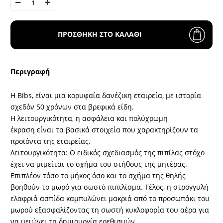
ΠΡΟΣΘΗΚΗ ΣΤΟ ΚΑΛΑΘΙ
Περιγραφή
Η Bibs, είναι μια κορυφαία δανέζικη εταιρεία, με ιστορία
σχεδόν 50 χρόνων στα βρεφικά είδη.
Η
λειτουργικότητα, η ασφάλεια και πολύχρωμη
έκραση
είναι τα βασικά στοιχεία που χαρακτηρίζουν τα
προϊόντα της εταιρείας.
Λειτουργικότητα
: Ο ειδικός σχεδιασμός της πιπίλας στόχο
έχει να μιμείται το σχήμα του στήθους της μητέρας.
Επιπλέον τόσο το μήκος όσο και το σχήμα της θηλής
βοηθούν το μωρό για σωστό πιπιλίσμα. Τέλος, η στρογγυλή
ελαφριά ασπίδα καμπυλώνει μακριά από το προσωπάκι του
μωρού εξασφαλίζοντας τη σωστή κυκλοφορία του αέρα για
να μειώνει τη δημιουργία ερεθισμών.