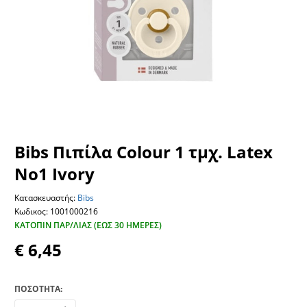
Bibs Πιπίλα Colour 1 τμχ. Latex
No1 Ivory
Κατασκευαστής:
Bibs
Κωδικος: 1001000216
ΚΑΤΌΠΙΝ ΠΑΡ/ΛΊΑΣ (ΕΏΣ 30 ΗΜΈΡΕΣ)
€ 6,45
ΠΟΣΟΤΗΤΑ: