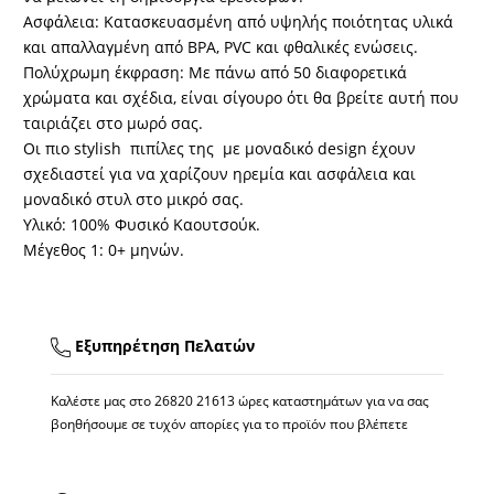
Ασφάλεια:
Kατασκευασμένη από υψηλής ποιότητας υλικά
και απαλλαγμένη από BPA, PVC και φθαλικές ενώσεις.
Πολύχρωμη έκφραση
: Με πάνω από 50 διαφορετικά
χρώματα και σχέδια, είναι σίγουρο ότι θα βρείτε αυτή που
ταιριάζει στο μωρό σας.
Οι πιο
stylish
πιπίλες
της
με
μοναδικό design
έχουν
σχεδιαστεί για να χαρίζουν
ηρεμία
και
ασφάλεια και
μοναδικό στυλ
στο μικρό σας.
Υλικό: 100% Φυσικό Καουτσούκ.
Μέγεθος 1: 0+ μηνών.
Εξυπηρέτηση Πελατών
Καλέστε μας στο
26820 21613
ώρες καταστημάτων για να σας
βοηθήσουμε σε τυχόν απορίες για το προϊόν που βλέπετε