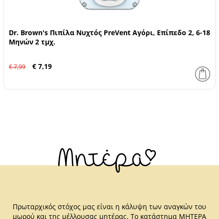
Dr. Brown's Πιπίλα Νυχτός PreVent Αγόρι, Επίπεδο 2, 6-18
Μηνών 2 τμχ.
€ 7,19
€ 7,99
Πρωταρχικός στόχος μας είναι η κάλυψη των αναγκών του
μωρού και της μέλλουσας μητέρας. Το κατάστημα ΜΗΤΕΡΑ