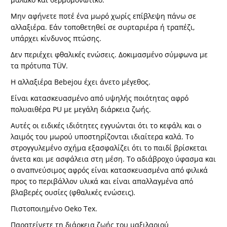
Μην αφήνετε ποτέ ένα μωρό χωρίς επίβλεψη πάνω σε
αλλαξιέρα. Εάν τοποθετηθεί σε συρταριέρα ή τραπέζι,
υπάρχει κίνδυνος πτώσης.
Δεν περιέχει φθαλικές ενώσεις. Δοκιμασμένο σύμφωνα με
τα πρότυπα TÜV.
Η αλλαξιέρα Bebejou έχει άνετο μέγεθος.
Είναι κατασκευασμένο από υψηλής ποιότητας αφρό
πολυαιθέρα PU με μεγάλη διάρκεια ζωής.
Αυτές οι ειδικές ιδιότητες εγγυώνται ότι το κεφάλι και ο
λαιμός του μωρού υποστηρίζονται ιδιαίτερα καλά. Το
στρογγυλεμένο σχήμα εξασφαλίζει ότι το παιδί βρίσκεται
άνετα και με ασφάλεια στη μέση. Το αδιάβροχο ύφασμα και
ο αναπνεύσιμος αφρός είναι κατασκευασμένα από φιλικά
προς το περιβάλλον υλικά και είναι απαλλαγμένα από
βλαβερές ουσίες (φθαλικές ενώσεις).
Πιστοποιημένο Oeko Tex.
Παρατείνετε τη διάρκεια ζωής του μαξιλαριού