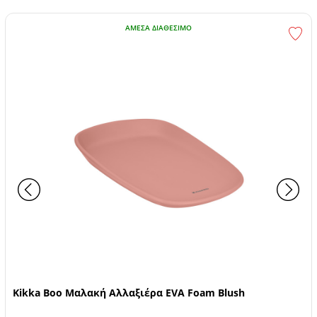
ΆΜΕΣΑ ΔΙΑΘΈΣΙΜΟ
Kikka Boo Μαλακή Αλλαξιέρα EVA Foam Blush