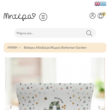
0
ΑΡΧΙΚΗ
Bebejou Αλλαξιέρα Μωρού Bohemian Garden