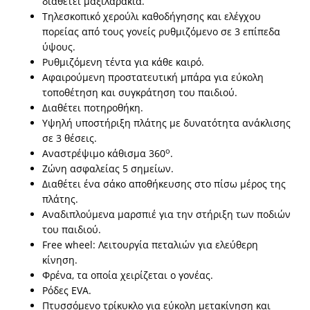
διαθέτει μαξιλαράκια.
Τηλεσκοπικό χερούλι καθοδήγησης και ελέγχου
πορείας από τους γονείς ρυθμιζόμενο σε 3 επίπεδα
ύψους.
Ρυθμιζόμενη τέντα για κάθε καιρό.
Αφαιρούμενη προστατευτική μπάρα για εύκολη
τοποθέτηση και συγκράτηση του παιδιού.
Διαθέτει ποτηροθήκη.
Υψηλή υποστήριξη πλάτης με δυνατότητα ανάκλισης
σε 3 θέσεις.
ο
Αναστρέψιμο κάθισμα 360
.
Ζώνη ασφαλείας 5 σημείων.
Διαθέτει ένα σάκο αποθήκευσης στο πίσω μέρος της
πλάτης.
Αναδιπλούμενα μαρσπιέ για την στήριξη των ποδιών
του παιδιού.
Free wheel: Λειτουργία πεταλιών για ελεύθερη
κίνηση.
Φρένα, τα οποία χειρίζεται ο γονέας.
Ρόδες EVA.
Πτυσσόμενο τρίκυκλο για εύκολη μετακίνηση και