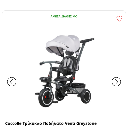
ΆΜΕΣΑ ΔΙΑΘΈΣΙΜΟ
Coccolle Τρίκυκλο Ποδήλατο Venti Greystone