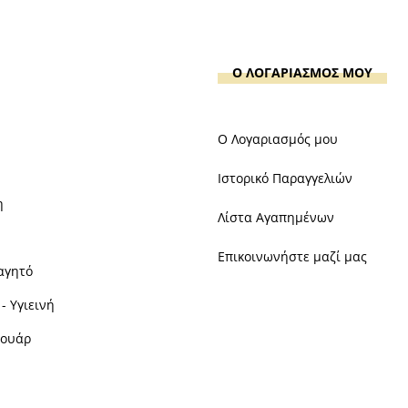
Ο ΛΟΓΑΡΙΑΣΜΟΣ ΜΟΥ
Ο Λογαριασμός μου
Ιστορικό Παραγγελιών
η
Λίστα Αγαπημένων
Επικοινωνήστε μαζί μας
αγητό
- Υγιεινή
σουάρ