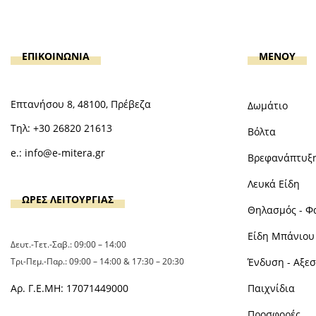
ΕΠΙΚΟΙΝΩΝΙΑ
MENOY
Επτανήσου 8, 48100, Πρέβεζα
Δωμάτιο
Τηλ:
+30 26820 21613
Βόλτα
e.:
info@e-mitera.gr
Βρεφανάπτυξ
Λευκά Είδη
ΩΡΕΣ ΛΕΙΤΟΥΡΓΙΑΣ
Θηλασμός - Φ
Είδη Μπάνιου 
Δευτ.-Τετ.-Σαβ.: 09:00 – 14:00
Τρι-Πεμ.-Παρ.: 09:00 – 14:00 & 17:30 – 20:30
Ένδυση - Αξε
Αρ. Γ.Ε.ΜΗ: 17071449000
Παιχνίδια
Προσφορές