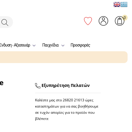
0
Ένδυση - Αξεσουάρ
Παιχνίδια
Προσφορές
e
Εξυπηρέτηση Πελατών
Καλέστε μας στο
26820 21613
ώρες
καταστημάτων για να σας βοηθήσουμε
σε τυχόν απορίες για το προϊόν που
βλέπετε