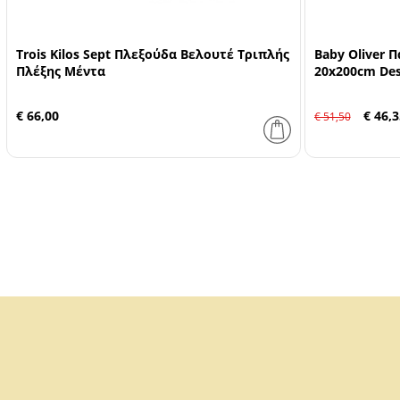
Trois Kilos Sept Πλεξούδα Βελουτέ Τριπλής
Baby Oliver 
Πλέξης Μέντα
20x200cm Des
€ 66,00
€ 46,3
€ 51,50