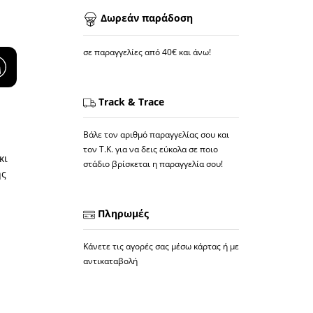
Δωρεάν παράδοση
σε παραγγελίες από 40€ και άνω!
Track & Trace
Βάλε τον αριθμό παραγγελίας σου και
τον Τ.Κ. για να δεις εύκολα σε ποιο
κι
στάδιο βρίσκεται η παραγγελία σου!
ης
Πληρωμές
Κάνετε τις αγορές σας μέσω κάρτας ή με
αντικαταβολή