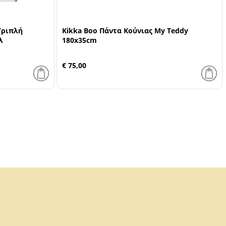
Τριπλή
Kikka Boo Πάντα Κούνιας My Teddy
λ
180x35cm
€ 75,00