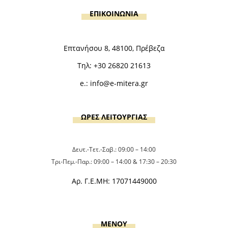
ΕΠΙΚΟΙΝΩΝΙΑ
Επτανήσου 8, 48100, Πρέβεζα
Τηλ:
+30 26820 21613
e.:
info@e-mitera.gr
ΩΡΕΣ ΛΕΙΤΟΥΡΓΙΑΣ
Δευτ.-Τετ.-Σαβ.: 09:00 – 14:00
Τρι-Πεμ.-Παρ.: 09:00 – 14:00 & 17:30 – 20:30
Αρ. Γ.Ε.ΜΗ: 17071449000
MENOY