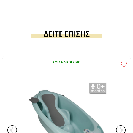
ΔΕΙΤΕ ΕΠΙΣΗΣ
ΆΜΕΣΑ ΔΙΑΘΈΣΙΜΟ