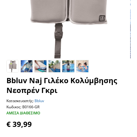
Bbluv Naj Γιλέκο Κολύμβησης
Νεοπρέν Γκρι
Κατασκευαστής:
Bbluv
Κωδικος: B0166-GR
ΆΜΕΣΑ ΔΙΑΘΈΣΙΜΟ
€ 39,99