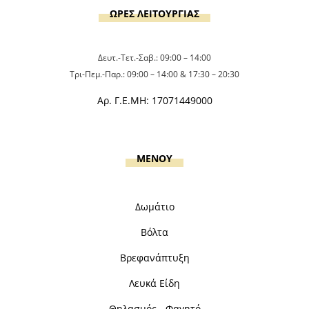
ΩΡΕΣ ΛΕΙΤΟΥΡΓΙΑΣ
Δευτ.-Τετ.-Σαβ.: 09:00 – 14:00
Τρι-Πεμ.-Παρ.: 09:00 – 14:00 & 17:30 – 20:30
Αρ. Γ.Ε.ΜΗ: 17071449000
MENOY
Δωμάτιο
Βόλτα
Βρεφανάπτυξη
Λευκά Είδη
Θηλασμός - Φαγητό