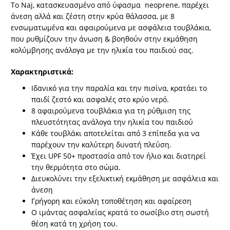
Το Naj, κατασκευασμένο από ύφασμα neoprene, παρέχει
άνεση αλλά και ζέστη στην κρύα θάλασσα, με 8
ενσωματωμένα και αφαιρούμενα με ασφάλεια τουβλάκια,
που ρυθμίζουν την άνωση & βοηθούν στην εκμάθηση
κολύμβησης ανάλογα με την ηλικία του παιδιού σας.
Χαρακτηριστικά:
Ιδανικό για την παραλία και την πισίνα, κρατάει το
παιδί ζεστό και ασφαλές στο κρύο νερό.
8 αφαιρούμενα τουβλάκια για τη ρύθμιση της
πλευστότητας ανάλογα την ηλικία του παιδιού
Κάθε τουβλάκι αποτελείται από 3 επίπεδα για να
παρέχουν την καλύτερη δυνατή πλεύση.
Έχει UPF 50+ προστασία από τον ήλιο και διατηρεί
την θερμότητα στο σώμα.
Διευκολύνει την εξελικτική εκμάθηση με ασφάλεια και
άνεση
Γρήγορη και εύκολη τοποθέτηση και αφαίρεση
Ο ιμάντας ασφαλείας κρατά το σωσίβιο στη σωστή
θέση κατά τη χρήση του.