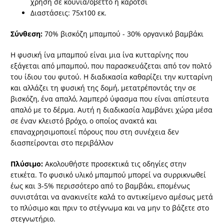
χρήση σε κούνια/οβέττο ή καρότσι
Διαστάσεις: 75x100 εκ.
Σύνθεση:
70% βισκόζη μπαμπού - 30% οργανικό βαμβάκι
Η φυσική ίνα μπαμπού είναι μια ίνα κυτταρίνης που
εξάγεται από μπαμπού, που παρασκευάζεται από τον πολτό
του ίδιου του φυτού. Η διαδικασία καθαρίζει την κυτταρίνη
και αλλάζει τη φυσική της δομή, μετατρέποντάς την σε
βισκόζη, ένα απαλό, λαμπερό ύφασμα που είναι απίστευτα
απαλό με το δέρμα. Αυτή η διαδικασία λαμβάνει χώρα μέσα
σε έναν κλειστό βρόχο, ο οποίος ανακτά και
επαναχρησιμοποιεί πόρους που στη συνέχεια δεν
διασπείρονται στο περιβάλλον
Πλύσιμο:
Ακολουθήστε προσεκτικά τις οδηγίες στην
ετικέτα. Το φυσικό υλικό μπαμπού μπορεί να συρρικνωθεί
έως και 3-5% περισσότερο από το βαμβάκι, επομένως
συνιστάται να ανακινείτε καλά το αντικείμενο αμέσως μετά
το πλύσιμο και πριν το στέγνωμα και να μην το βάζετε στο
στεγνωτήριο.