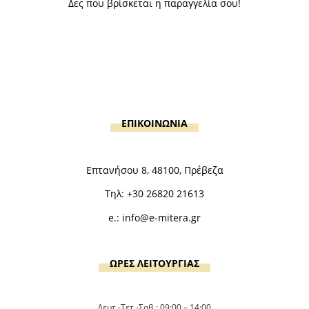
Δες που βρίσκεται η παραγγελία σου!
ΕΠΙΚΟΙΝΩΝΙΑ
Επτανήσου 8, 48100, Πρέβεζα
Τηλ:
+30 26820 21613
e.:
info@e-mitera.gr
ΩΡΕΣ ΛΕΙΤΟΥΡΓΙΑΣ
Δευτ.-Τετ.-Σαβ.: 09:00 – 14:00