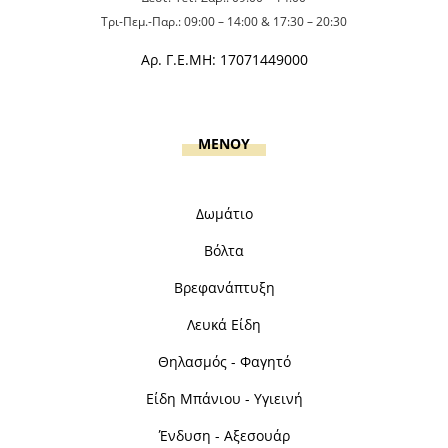
Τρι-Πεμ.-Παρ.: 09:00 – 14:00 & 17:30 – 20:30
Αρ. Γ.Ε.ΜΗ: 17071449000
MENOY
Δωμάτιο
Βόλτα
Βρεφανάπτυξη
Λευκά Είδη
Θηλασμός - Φαγητό
Είδη Μπάνιου - Υγιεινή
Ένδυση - Αξεσουάρ