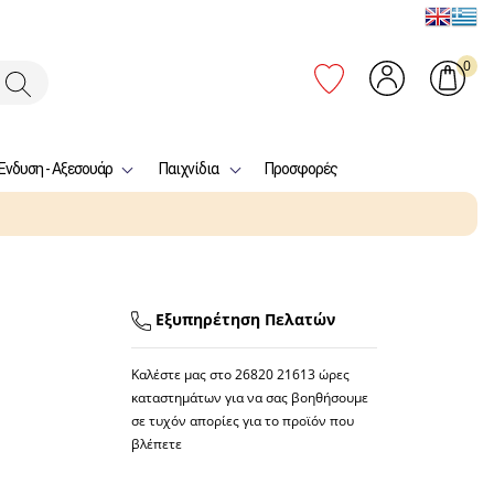
0
Ένδυση - Αξεσουάρ
Παιχνίδια
Προσφορές
Εξυπηρέτηση Πελατών
Καλέστε μας στο
26820 21613
ώρες
καταστημάτων για να σας βοηθήσουμε
σε τυχόν απορίες για το προϊόν που
βλέπετε