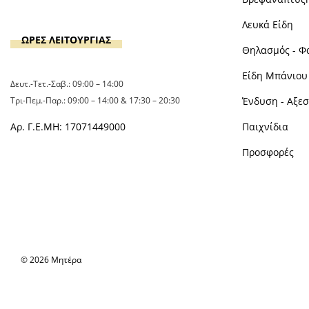
Λευκά Είδη
ΩΡΕΣ ΛΕΙΤΟΥΡΓΙΑΣ
Θηλασμός - Φ
Είδη Μπάνιου 
Δευτ.-Τετ.-Σαβ.: 09:00 – 14:00
Τρι-Πεμ.-Παρ.: 09:00 – 14:00 & 17:30 – 20:30
Ένδυση - Αξε
Αρ. Γ.Ε.ΜΗ: 17071449000
Παιχνίδια
Προσφορές
© 2026 Μητέρα