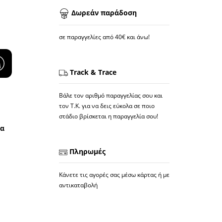
Δωρεάν παράδοση
σε παραγγελίες από 40€ και άνω!
Track & Trace
Βάλε τον αριθμό παραγγελίας σου και
τον Τ.Κ. για να δεις εύκολα σε ποιο
στάδιο βρίσκεται η παραγγελία σου!
να
Πληρωμές
Κάνετε τις αγορές σας μέσω κάρτας ή με
αντικαταβολή