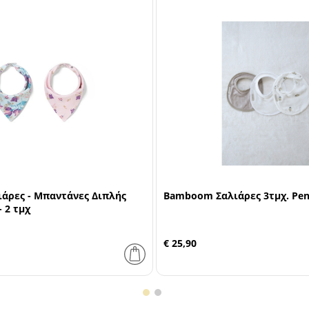
άρες - Μπαντάνες Διπλής
Bamboom Σαλιάρες 3τμχ. Pen
 2 τμχ
€ 25,90