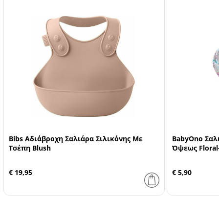
Bibs Αδιάβροχη Σαλιάρα Σιλικόνης Με
BabyOno Σαλι
Τσέπη Blush
Όψεως Floral-
€ 19,95
€ 5,90