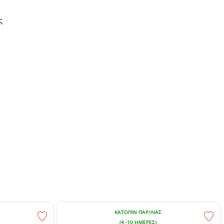
ς
ΚΑΤΌΠΙΝ ΠΑΡ/ΛΊΑΣ
(4 -10 ΗΜΈΡΕΣ)