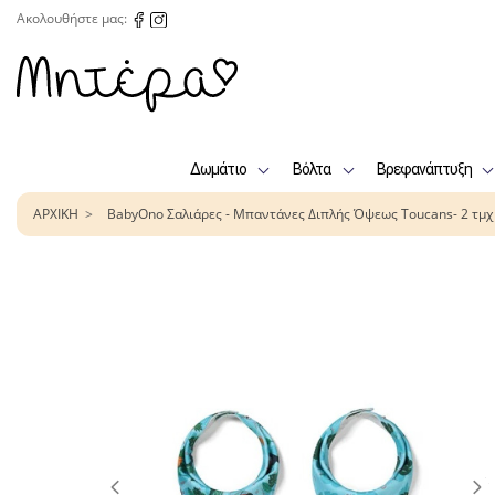
Ακολουθήστε μας:
Δωμάτιο
Βόλτα
Βρεφανάπτυξη
ΑΡΧΙΚΗ
BabyOno Σαλιάρες - Μπαντάνες Διπλής Όψεως Toucans- 2 τμχ