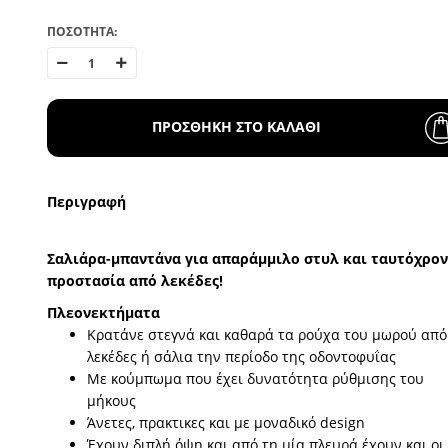
ΠΟΣΟΤΗΤΑ:
ΠΡΟΣΘΗΚΗ ΣΤΟ ΚΑΛΑΘΙ
Περιγραφή
Σαλιάρα-μπαντάνα για απαράμμιλο στυλ και ταυτόχρο
προστασία από λεκέδες!
Πλεονεκτήματα
Κρατάνε στεγνά και καθαρά τα ρούχα του μωρού από
λεκέδες ή σάλια την περίοδο της οδοντοφυΐας
Με κούμπωμα που έχει δυνατότητα ρύθμισης του
μήκους
Άνετες, πρακτικες και με μοναδικό design
Έχουν διπλή όψη και από τη μία πλευρά έχουν και οι