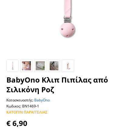
BabyOno Κλιπ Πιπίλας από
Σιλικόνη Ροζ
Κατασκευαστής:
BabyOno
Κωδικος: BN1469-1
ΚΑΤΌΠΙΝ ΠΑΡΑΓΓΕΛΊΑΣ
€ 6,90