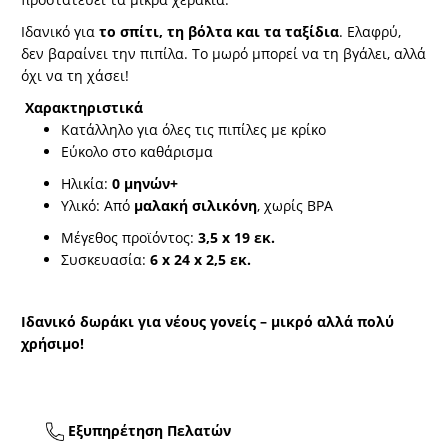
Ιδανικό για
το σπίτι, τη βόλτα και τα ταξίδια
. Ελαφρύ,
δεν βαραίνει την πιπίλα. Το μωρό μπορεί να τη βγάλει, αλλά
όχι να τη χάσει!
Χαρακτηριστικά
Κατάλληλο για όλες τις πιπίλες με κρίκο
Εύκολο στο καθάρισμα
Ηλικία:
0 μηνών+
Υλικό: Από
μαλακή σιλικόνη
, χωρίς BPA
Μέγεθος προϊόντος:
3,5 x 19 εκ.
Συσκευασία:
6 x 24 x 2,5 εκ.
Ιδανικό δωράκι για νέους γονείς – μικρό αλλά πολύ
χρήσιμο!
Εξυπηρέτηση Πελατών