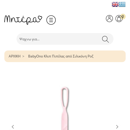
0
ΑΡΧΙΚΗ
BabyOno Κλιπ Πιπίλας από Σιλικόνη Ροζ