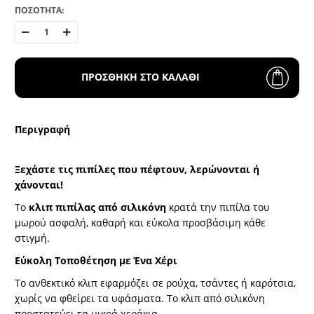
ΠΟΣΟΤΗΤΑ:
ΠΡΟΣΘΗΚΗ ΣΤΟ ΚΑΛΑΘΙ
Περιγραφή
Ξεχάστε τις πιπίλες που πέφτουν, λερώνονται ή
χάνονται!
Το
κλιπ πιπίλας από σιλικόνη
κρατά την πιπίλα του
μωρού ασφαλή, καθαρή και εύκολα προσβάσιμη κάθε
στιγμή.
Εύκολη Τοποθέτηση με Ένα Χέρι
Το ανθεκτικό κλιπ εφαρμόζει σε ρούχα, τσάντες ή καρότσια,
χωρίς να φθείρει τα υφάσματα. Το κλιπ από σιλικόνη
προστατεύει τα μικρά χεράκια.