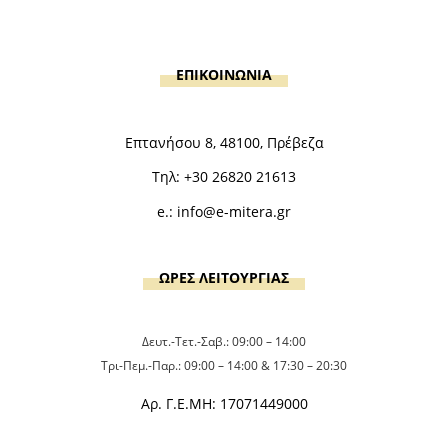
ΕΠΙΚΟΙΝΩΝΙΑ
Επτανήσου 8, 48100, Πρέβεζα
Τηλ:
+30 26820 21613
e.:
info@e-mitera.gr
ΩΡΕΣ ΛΕΙΤΟΥΡΓΙΑΣ
Δευτ.-Τετ.-Σαβ.: 09:00 – 14:00
Τρι-Πεμ.-Παρ.: 09:00 – 14:00 & 17:30 – 20:30
Αρ. Γ.Ε.ΜΗ: 17071449000