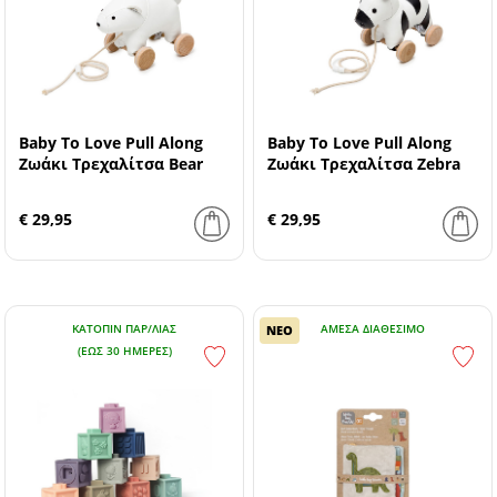
Baby To Love Pull Along
Baby To Love Pull Along
Ζωάκι Τρεχαλίτσα Bear
Ζωάκι Τρεχαλίτσα Zebra
€ 29,95
€ 29,95
ΚΑΤΌΠΙΝ ΠΑΡ/ΛΊΑΣ
ΆΜΕΣΑ ΔΙΑΘΈΣΙΜΟ
ΝΕΟ
(ΕΏΣ 30 ΗΜΈΡΕΣ)