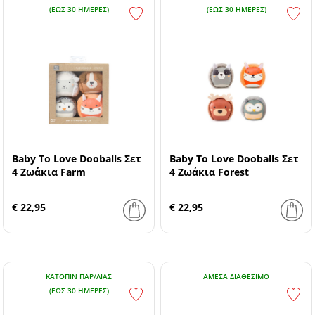
(ΕΏΣ 30 ΗΜΈΡΕΣ)
(ΕΏΣ 30 ΗΜΈΡΕΣ)
Baby To Love Dooballs Σετ
Baby To Love Dooballs Σετ
4 Ζωάκια Farm
4 Ζωάκια Forest
€ 22,95
€ 22,95
ΚΑΤΌΠΙΝ ΠΑΡ/ΛΊΑΣ
ΆΜΕΣΑ ΔΙΑΘΈΣΙΜΟ
(ΕΏΣ 30 ΗΜΈΡΕΣ)