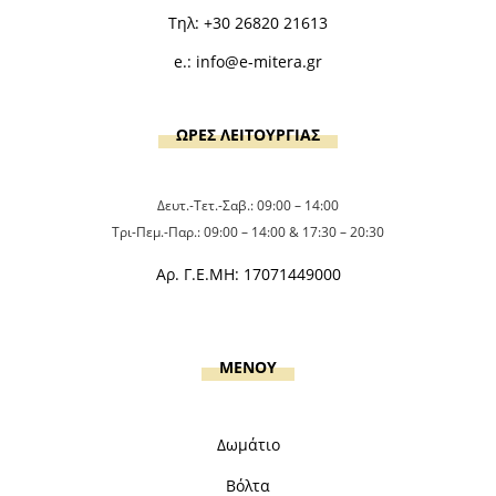
Τηλ:
+30 26820 21613
e.:
info@e-mitera.gr
ΩΡΕΣ ΛΕΙΤΟΥΡΓΙΑΣ
Δευτ.-Τετ.-Σαβ.: 09:00 – 14:00
Τρι-Πεμ.-Παρ.: 09:00 – 14:00 & 17:30 – 20:30
Αρ. Γ.Ε.ΜΗ: 17071449000
MENOY
Δωμάτιο
Βόλτα