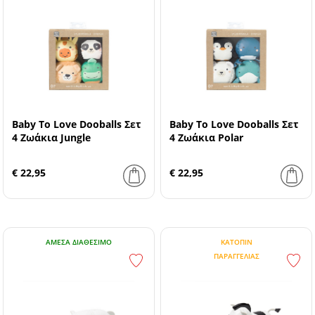
Baby To Love Dooballs Σετ
Baby To Love Dooballs Σετ
4 Ζωάκια Jungle
4 Ζωάκια Polar
€ 22,95
€ 22,95
ΆΜΕΣΑ ΔΙΑΘΈΣΙΜΟ
ΚΑΤΌΠΙΝ
ΠΑΡΑΓΓΕΛΊΑΣ