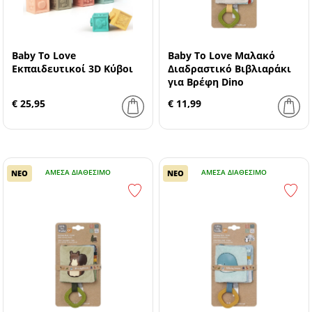
Baby To Love
Baby To Love Μαλακό
Εκπαιδευτικοί 3D Κύβοι
Διαδραστικό Βιβλιαράκι
για Βρέφη Dino
€ 25,95
€ 11,99
ΆΜΕΣΑ ΔΙΑΘΈΣΙΜΟ
ΆΜΕΣΑ ΔΙΑΘΈΣΙΜΟ
ΝΕΟ
ΝΕΟ