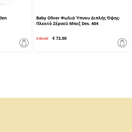
den
Baby Oliver Φωλιά Ύπνου Διπλής Όψης-
Πλεκτό Ζέρσεϋ Μπεζ Des. 404
€ 72,00
€ 80,00