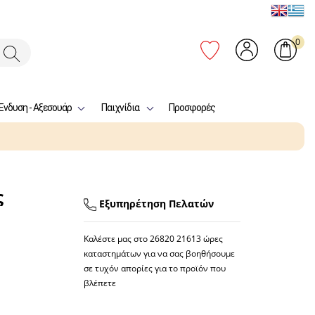
0
Ένδυση - Αξεσουάρ
Παιχνίδια
Προσφορές
ς
Εξυπηρέτηση Πελατών
Καλέστε μας στο
26820 21613
ώρες
καταστημάτων για να σας βοηθήσουμε
σε τυχόν απορίες για το προϊόν που
βλέπετε