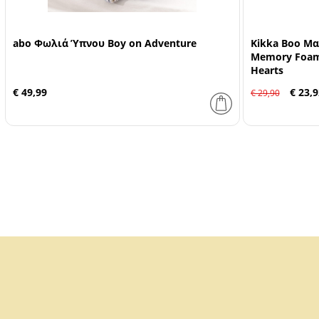
abo Φωλιά Ύπνου Boy on Adventure
Kikka Boo Μα
Memory Foam 
Hearts
€ 49,99
€ 23,9
€ 29,90