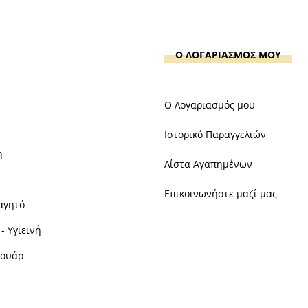
Ο ΛΟΓΑΡΙΑΣΜΟΣ ΜΟΥ
Ο Λογαριασμός μου
Ιστορικό Παραγγελιών
η
Λίστα Αγαπημένων
Επικοινωνήστε μαζί μας
αγητό
- Υγιεινή
σουάρ