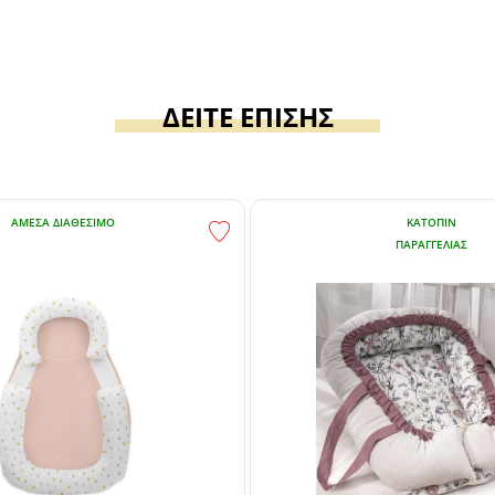
ΔΕΙΤΕ ΕΠΙΣΗΣ
ΆΜΕΣΑ ΔΙΑΘΈΣΙΜΟ
ΚΑΤΌΠΙΝ
ΠΑΡΑΓΓΕΛΊΑΣ