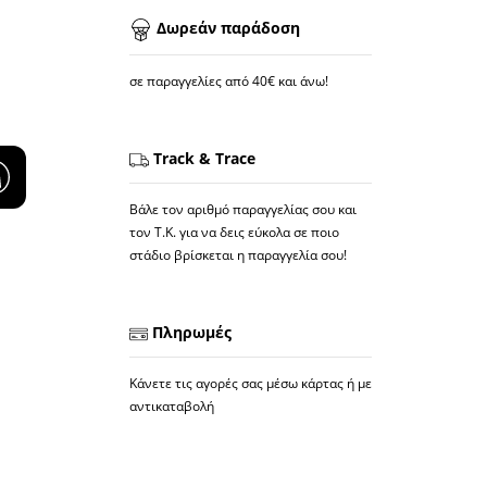
Δωρεάν παράδοση
σε παραγγελίες από 40€ και άνω!
Track & Trace
Βάλε τον αριθμό παραγγελίας σου και
τον Τ.Κ. για να δεις εύκολα σε ποιο
στάδιο βρίσκεται η παραγγελία σου!
Πληρωμές
Κάνετε τις αγορές σας μέσω κάρτας ή με
αντικαταβολή