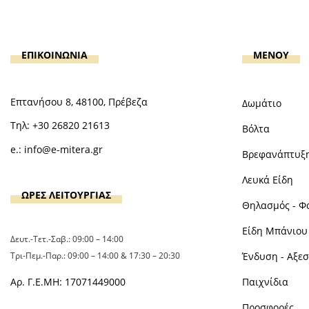
ΕΠΙΚΟΙΝΩΝΙΑ
MENOY
Επτανήσου 8, 48100, Πρέβεζα
Δωμάτιο
Τηλ:
+30 26820 21613
Βόλτα
e.:
info@e-mitera.gr
Βρεφανάπτυξ
Λευκά Είδη
ΩΡΕΣ ΛΕΙΤΟΥΡΓΙΑΣ
Θηλασμός - Φ
Είδη Μπάνιου 
Δευτ.-Τετ.-Σαβ.: 09:00 – 14:00
Τρι-Πεμ.-Παρ.: 09:00 – 14:00 & 17:30 – 20:30
Ένδυση - Αξε
Αρ. Γ.Ε.ΜΗ: 17071449000
Παιχνίδια
Προσφορές