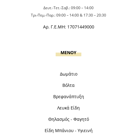
Δευτ.-Τετ.-Σαβ.: 09:00 – 14:00
Τρι-Πεμ.-Παρ.: 09:00 – 14:00 & 17:30 – 20:30
Αρ. Γ.Ε.ΜΗ: 17071449000
MENOY
Δωμάτιο
Βόλτα
Βρεφανάπτυξη
Λευκά Είδη
Θηλασμός - Φαγητό
Είδη Μπάνιου - Υγιεινή