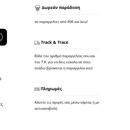
Δωρεάν παράδοση
σε παραγγελίες από 40€ και άνω!
Track & Trace
Βάλε τον αριθμό παραγγελίας σου και
τον Τ.Κ. για να δεις εύκολα σε ποιο
στάδιο βρίσκεται η παραγγελία σου!
α
Πληρωμές
Κάνετε τις αγορές σας μέσω κάρτας ή με
ές
αντικαταβολή