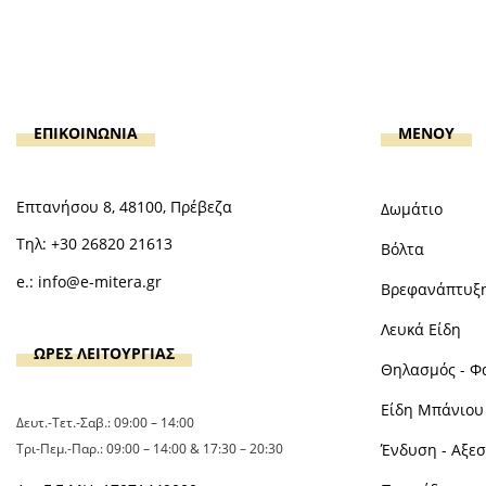
ΕΠΙΚΟΙΝΩΝΙΑ
MENOY
Επτανήσου 8, 48100, Πρέβεζα
Δωμάτιο
Τηλ:
+30 26820 21613
Βόλτα
e.:
info@e-mitera.gr
Βρεφανάπτυξ
Λευκά Είδη
ΩΡΕΣ ΛΕΙΤΟΥΡΓΙΑΣ
Θηλασμός - Φ
Είδη Μπάνιου 
Δευτ.-Τετ.-Σαβ.: 09:00 – 14:00
Τρι-Πεμ.-Παρ.: 09:00 – 14:00 & 17:30 – 20:30
Ένδυση - Αξε