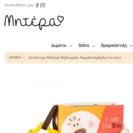
Ακολουθήστε μας:
Δωμάτιο
Βόλτα
Βρεφανάπτυξη
ΑΡΧΙΚΗ
Amek toys Μαλακό Βιβλιαράκι Καμηλοπάρδαλη I'm here