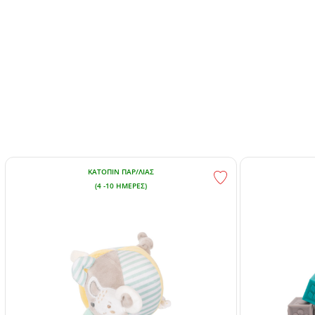
ΚΑΤΌΠΙΝ ΠΑΡ/ΛΊΑΣ
(4 -10 ΗΜΈΡΕΣ)