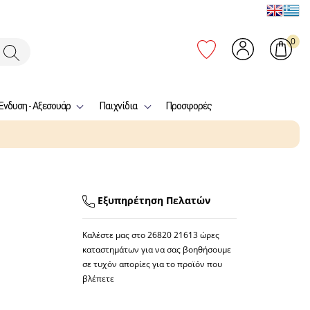
0
Ένδυση - Αξεσουάρ
Παιχνίδια
Προσφορές
Εξυπηρέτηση Πελατών
Καλέστε μας στο
26820 21613
ώρες
καταστημάτων για να σας βοηθήσουμε
σε τυχόν απορίες για το προϊόν που
βλέπετε