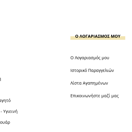
Ο ΛΟΓΑΡΙΑΣΜΟΣ ΜΟΥ
Ο Λογαριασμός μου
Ιστορικό Παραγγελιών
η
Λίστα Αγαπημένων
Επικοινωνήστε μαζί μας
αγητό
- Υγιεινή
σουάρ