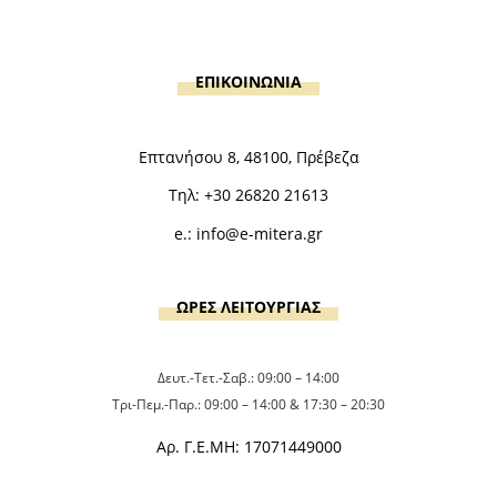
ΕΠΙΚΟΙΝΩΝΙΑ
Επτανήσου 8, 48100, Πρέβεζα
Τηλ:
+30 26820 21613
e.:
info@e-mitera.gr
ΩΡΕΣ ΛΕΙΤΟΥΡΓΙΑΣ
Δευτ.-Τετ.-Σαβ.: 09:00 – 14:00
Τρι-Πεμ.-Παρ.: 09:00 – 14:00 & 17:30 – 20:30
Αρ. Γ.Ε.ΜΗ: 17071449000