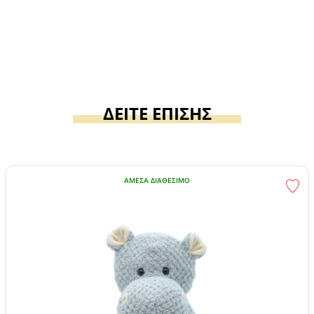
ΔΕΙΤΕ ΕΠΙΣΗΣ
ΆΜΕΣΑ ΔΙΑΘΈΣΙΜΟ