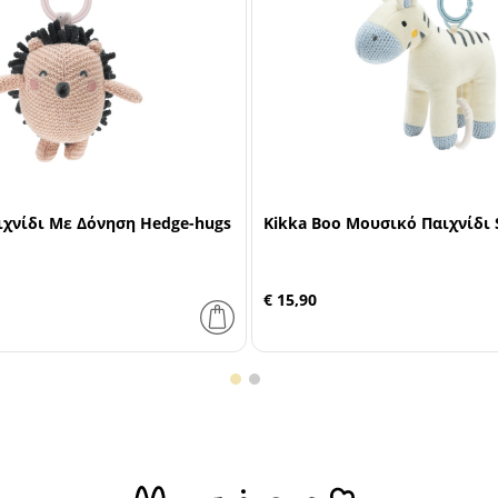
ιχνίδι Με Δόνηση Hedge-hugs
Kikka Boo Μουσικό Παιχνίδι S
€ 15,90