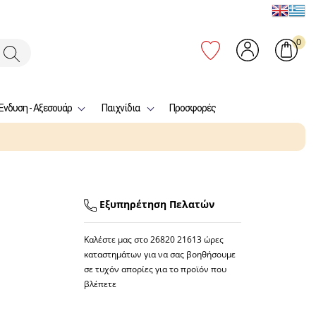
0
Ένδυση - Αξεσουάρ
Παιχνίδια
Προσφορές
Εξυπηρέτηση Πελατών
Καλέστε μας στο
26820 21613
ώρες
καταστημάτων για να σας βοηθήσουμε
σε τυχόν απορίες για το προϊόν που
βλέπετε