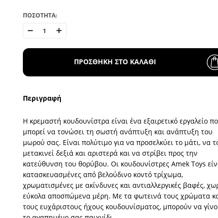
ΠΟΣΟΤΗΤΑ:
ΠΡΟΣΘΗΚΗ ΣΤΟ ΚΑΛΑΘΙ
Περιγραφή
Η κρεμαστή κουδουνίστρα είναι ένα εξαιρετικό εργαλείο π
μπορεί να τονώσει τη σωστή ανάπτυξη και ανάπτυξη του
μωρού σας. Είναι πολύτιμο για να προσελκύει το μάτι, να τ
μετακινεί δεξιά και αριστερά και να στρίβει προς την
κατεύθυνση του θορύβου. Οι κουδουνίστρες Amek Toys είν
κατασκευασμένες από βελούδινο κοντό τρίχωμα,
χρωματισμένες με ακίνδυνες και αντιαλλεργικές βαφές, χω
εύκολα αποσπώμενα μέρη. Με τα φωτεινά τους χρώματα κ
τους ευχάριστους ήχους κουδουνίσματος, μπορούν να γίν
το αγαπημένο σας παιχνίδι.