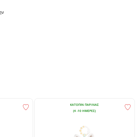
ην
ΚΑΤΌΠΙΝ ΠΑΡ/ΛΊΑΣ
(4 -10 ΗΜΈΡΕΣ)