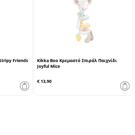
tripy Friends
Kikka Boo Κρεμαστό Σπιράλ Παιχνίδι
Joyful Mice
€ 13,90