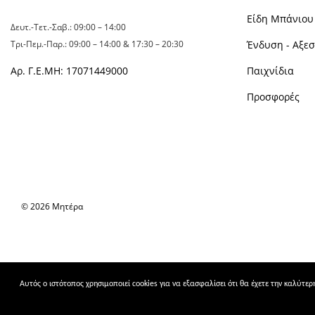
Είδη Μπάνιου 
Δευτ.-Τετ.-Σαβ.: 09:00 – 14:00
Τρι-Πεμ.-Παρ.: 09:00 – 14:00 & 17:30 – 20:30
Ένδυση - Αξε
Αρ. Γ.Ε.ΜΗ: 17071449000
Παιχνίδια
Προσφορές
© 2026 Μητέρα
Αυτός ο ιστότοπος χρησιμοποιεί cookies για να εξασφαλίσει ότι θα έχετε την καλύτε
Ρυθμίσεις