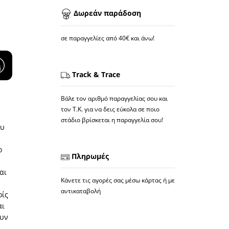
Δωρεάν παράδοση
σε παραγγελίες από 40€ και άνω!
Track & Trace
Βάλε τον αριθμό παραγγελίας σου και
τον Τ.Κ. για να δεις εύκολα σε ποιο
στάδιο βρίσκεται η παραγγελία σου!
ου
ο
Πληρωμές
αι
Κάνετε τις αγορές σας μέσω κάρτας ή με
αντικαταβολή
ρίς
αι
ουν