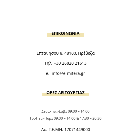
ΕΠΙΚΟΙΝΩΝΙΑ
Επτανήσου 8, 48100, Πρέβεζα
Τηλ:
+30 26820 21613
e.:
info@e-mitera.gr
ΩΡΕΣ ΛΕΙΤΟΥΡΓΙΑΣ
Δευτ.-Τετ.-Σαβ.: 09:00 – 14:00
Τρι-Πεμ.-Παρ.: 09:00 – 14:00 & 17:30 – 20:30
Αρ. Γ.Ε.ΜΗ: 17071449000