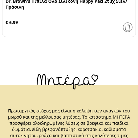
Dr. Brown's Πιπίλα Όλο Σιλικόνη Happy Paci 2τμχ Σιέλ/
Πράσινη
€ 6,99
Πρωταρχικός στόχος μας είναι η κάλυψη των αναγκών του
μωρού και της μέλλουσας μητέρας. Το κατάστημα ΜΗΤΕΡΑ
προσφέρει ολοκληρωμένες λύσεις σε βρεφικά και παιδικά
δωμάτια, είδη βρεφανάπτυξης, καροτσάκια, καθίσματα
αυτοκινήτου, ρούχα και βαπτιστικά στις καλύτερες τιμές