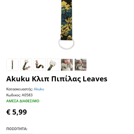
Akuku Κλιπ Πιπίλας Leaves
Κατασκευαστής:
Akuku
Κωδικος: A0583
ΆΜΕΣΑ ΔΙΑΘΈΣΙΜΟ
€ 5,99
ΠΟΣΟΤΗΤΑ: